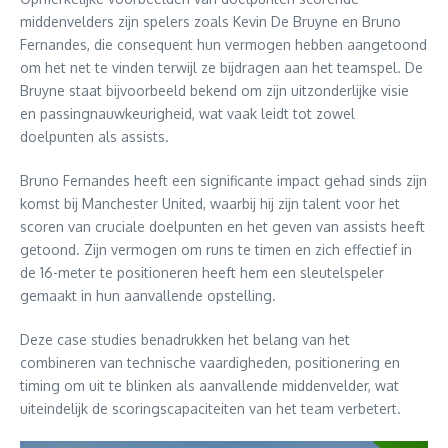
middenvelders zijn spelers zoals Kevin De Bruyne en Bruno
Fernandes, die consequent hun vermogen hebben aangetoond
om het net te vinden terwijl ze bijdragen aan het teamspel. De
Bruyne staat bijvoorbeeld bekend om zijn uitzonderlijke visie
en passingnauwkeurigheid, wat vaak leidt tot zowel
doelpunten als assists.
Bruno Fernandes heeft een significante impact gehad sinds zijn
komst bij Manchester United, waarbij hij zijn talent voor het
scoren van cruciale doelpunten en het geven van assists heeft
getoond. Zijn vermogen om runs te timen en zich effectief in
de 16-meter te positioneren heeft hem een sleutelspeler
gemaakt in hun aanvallende opstelling.
Deze case studies benadrukken het belang van het
combineren van technische vaardigheden, positionering en
timing om uit te blinken als aanvallende middenvelder, wat
uiteindelijk de scoringscapaciteiten van het team verbetert.