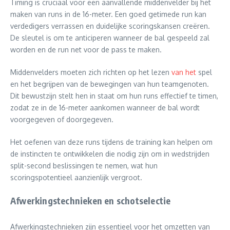
Timing is cruciaal voor een aanvallende middenvelder bij het
maken van runs in de 16-meter. Een goed getimede run kan
verdedigers verrassen en duidelijke scoringskansen creëren.
De sleutel is om te anticiperen wanneer de bal gespeeld zal
worden en de run net voor de pass te maken.
Middenvelders moeten zich richten op het lezen
van het
spel
en het begrijpen van de bewegingen van hun teamgenoten.
Dit bewustzijn stelt hen in staat om hun runs effectief te timen,
zodat ze in de 16-meter aankomen wanneer de bal wordt
voorgegeven of doorgegeven.
Het oefenen van deze runs tijdens de training kan helpen om
de instincten te ontwikkelen die nodig zijn om in wedstrijden
split-second beslissingen te nemen, wat hun
scoringspotentieel aanzienlijk vergroot.
Afwerkingstechnieken en schotselectie
Afwerkingstechnieken zijn essentieel voor het omzetten van