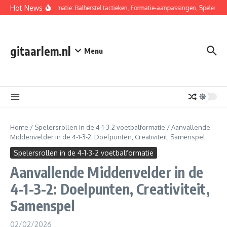
Skip to content
Hot News
4-1-3-2 Formatie: Balherstel tactieken, Formatie-aanpassingen, Spelersrolle
gitaarlem.nl
Menu
Home
/
Spelersrollen in de 4-1-3-2 voetbalformatie
/
Aanvallende
Middenvelder in de 4-1-3-2: Doelpunten, Creativiteit, Samenspel
Spelersrollen in de 4-1-3-2 voetbalformatie
Aanvallende Middenvelder in de
4-1-3-2: Doelpunten, Creativiteit,
Samenspel
02/02/2026