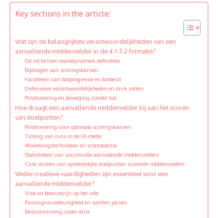
Key sections in the article:
Wat zijn de belangrijkste verantwoordelijkheden van een
aanvallende middenvelder in de 4-1-3-2 formatie?
De rol binnen teamdynamiek definiëren
Bijdragen aan scoringskansen
Faciliteren van balprogressie en balbezit
Defensieve verantwoordelijkheden en druk zetten
Positionering en beweging zonder bal
Hoe draagt een aanvallende middenvelder bij aan het scoren
van doelpunten?
Positionering voor optimale scoringskansen
Timing van runs in de 16-meter
Afwerkingstechnieken en schotselectie
Statistieken van succesvolle aanvallende middenvelders
Case studies van opmerkelijke doelpunten scorende middenvelders
Welke creatieve vaardigheden zijn essentieel voor een
aanvallende middenvelder?
Visie en bewustzijn op het veld
Passingnauwkeurigheid en soorten passes
Besluitvorming onder druk