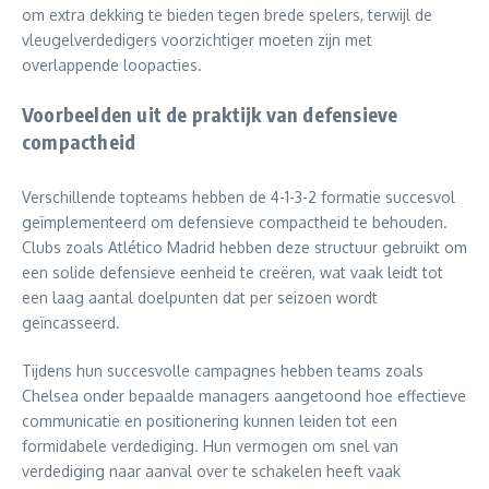
om extra dekking te bieden tegen brede spelers, terwijl de
vleugelverdedigers voorzichtiger moeten zijn met
overlappende loopacties.
Voorbeelden uit de praktijk van defensieve
compactheid
Verschillende topteams hebben de 4-1-3-2 formatie succesvol
geïmplementeerd om defensieve compactheid te behouden.
Clubs zoals Atlético Madrid hebben deze structuur gebruikt om
een solide defensieve eenheid te creëren, wat vaak leidt tot
een laag aantal doelpunten dat per seizoen wordt
geïncasseerd.
Tijdens hun succesvolle campagnes hebben teams zoals
Chelsea onder bepaalde managers aangetoond hoe effectieve
communicatie en positionering kunnen leiden tot een
formidabele verdediging. Hun vermogen om snel van
verdediging naar aanval over te schakelen heeft vaak