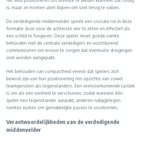
het veld positioneren om breedte te bieden wanneer dat nodig
is, maar ze moeten alert blijven om snel terug te vallen.
De verdedigende middenvelder speelt een cruciale rol in deze
formatie door voor de achterste vier te zitten en effectief als
een schild te fungeren. Deze speler moet goede ruimte
behouden met de centrale verdedigers en voortdurend
communiceren om ervoor te zorgen dat eventuele dreigingen
snel worden aangepakt.
Het behouden van compactheid vereist dat spelers zich
bewust zijn van hun positionering ten opzichte van zowel
teamgenoten als tegenstanders. Een veelvoorkomende tactiek
is om als een eenheid te verschuiven, zodat wanneer één
speler een tegenstander aanpakt, anderen nabijgelegen
ruimtes sluiten om gemakkelijke passes te voorkomen.
Verantwoordelijkheden van de verdedigende
middenvelder