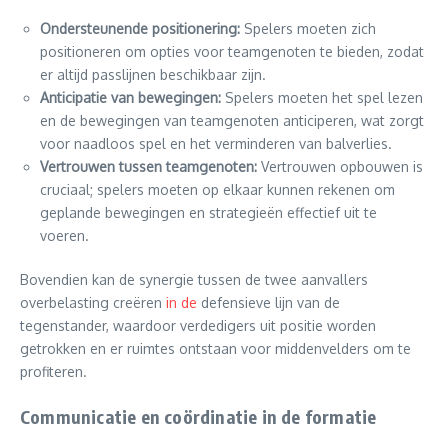
Ondersteunende positionering:
Spelers moeten zich
positioneren om opties voor teamgenoten te bieden, zodat
er altijd passlijnen beschikbaar zijn.
Anticipatie van bewegingen:
Spelers moeten het spel lezen
en de bewegingen van teamgenoten anticiperen, wat zorgt
voor naadloos spel en het verminderen van balverlies.
Vertrouwen tussen teamgenoten:
Vertrouwen opbouwen is
cruciaal; spelers moeten op elkaar kunnen rekenen om
geplande bewegingen en strategieën effectief uit te
voeren.
Bovendien kan de synergie tussen de twee aanvallers
overbelasting creëren
in de
defensieve lijn van de
tegenstander, waardoor verdedigers uit positie worden
getrokken en er ruimtes ontstaan voor middenvelders om te
profiteren.
Communicatie en coördinatie in de formatie