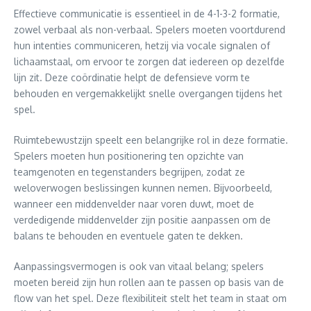
Effectieve communicatie is essentieel in de 4-1-3-2 formatie,
zowel verbaal als non-verbaal. Spelers moeten voortdurend
hun intenties communiceren, hetzij via vocale signalen of
lichaamstaal, om ervoor te zorgen dat iedereen op dezelfde
lijn zit. Deze coördinatie helpt de defensieve vorm te
behouden en vergemakkelijkt snelle overgangen tijdens het
spel.
Ruimtebewustzijn speelt een belangrijke rol in deze formatie.
Spelers moeten hun positionering ten opzichte van
teamgenoten en tegenstanders begrijpen, zodat ze
weloverwogen beslissingen kunnen nemen. Bijvoorbeeld,
wanneer een middenvelder naar voren duwt, moet de
verdedigende middenvelder zijn positie aanpassen om de
balans te behouden en eventuele gaten te dekken.
Aanpassingsvermogen is ook van vitaal belang; spelers
moeten bereid zijn hun rollen aan te passen op basis van de
flow van het spel. Deze flexibiliteit stelt het team in staat om