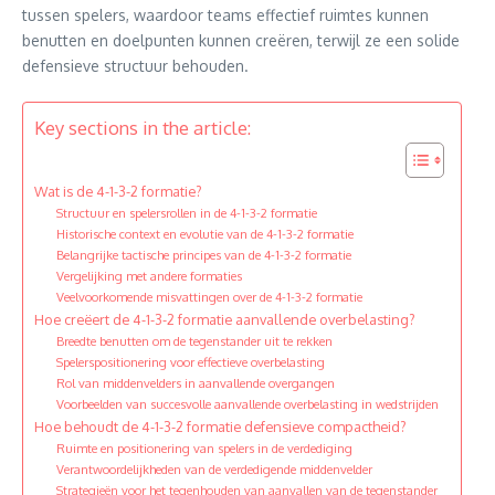
tussen spelers, waardoor teams effectief ruimtes kunnen
benutten en doelpunten kunnen creëren, terwijl ze een solide
defensieve structuur behouden.
Key sections in the article:
Wat is de 4-1-3-2 formatie?
Structuur en spelersrollen in de 4-1-3-2 formatie
Historische context en evolutie van de 4-1-3-2 formatie
Belangrijke tactische principes van de 4-1-3-2 formatie
Vergelijking met andere formaties
Veelvoorkomende misvattingen over de 4-1-3-2 formatie
Hoe creëert de 4-1-3-2 formatie aanvallende overbelasting?
Breedte benutten om de tegenstander uit te rekken
Spelerspositionering voor effectieve overbelasting
Rol van middenvelders in aanvallende overgangen
Voorbeelden van succesvolle aanvallende overbelasting in wedstrijden
Hoe behoudt de 4-1-3-2 formatie defensieve compactheid?
Ruimte en positionering van spelers in de verdediging
Verantwoordelijkheden van de verdedigende middenvelder
Strategieën voor het tegenhouden van aanvallen van de tegenstander