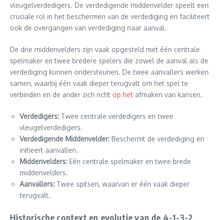
vleugelverdedigers. De verdedigende middenvelder speelt een
cruciale rol in het beschermen van de verdediging en faciliteert
ook de overgangen van verdediging naar aanval.
De drie middenvelders zijn vaak opgesteld met één centrale
spelmaker en twee bredere spelers die zowel de aanval als de
verdediging kunnen ondersteunen. De twee aanvallers werken
samen, waarbij één vaak dieper terugvalt om het spel te
verbinden en de ander zich richt
op het
afmaken van kansen.
Verdedigers:
Twee centrale verdedigers en twee
vleugelverdedigers.
Verdedigende Middenvelder:
Beschermt de verdediging en
initieert aanvallen.
Middenvelders:
Eén centrale spelmaker en twee brede
middenvelders.
Aanvallers:
Twee spitsen, waarvan er één vaak dieper
terugvalt.
Historische context en evolutie van de 4-1-3-2