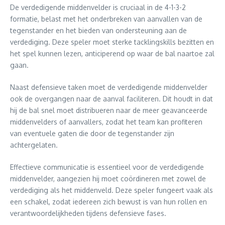
De verdedigende middenvelder is cruciaal in de 4-1-3-2
formatie, belast met het onderbreken van aanvallen van de
tegenstander en het bieden van ondersteuning aan de
verdediging. Deze speler moet sterke tacklingskills bezitten en
het spel kunnen lezen, anticiperend op waar de bal naartoe zal
gaan.
Naast defensieve taken moet de verdedigende middenvelder
ook de overgangen naar de aanval faciliteren. Dit houdt in dat
hij de bal snel moet distribueren naar de meer geavanceerde
middenvelders of aanvallers, zodat het team kan profiteren
van eventuele gaten die door de tegenstander zijn
achtergelaten.
Effectieve communicatie is essentieel voor de verdedigende
middenvelder, aangezien hij moet coördineren met zowel de
verdediging als het middenveld. Deze speler fungeert vaak als
een schakel, zodat iedereen zich bewust is van hun rollen en
verantwoordelijkheden tijdens defensieve fases.