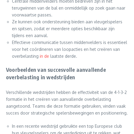
Centrale middenvelders moeten bedreven zijn in het
terugwinnen van de bal en onmiddellijk op zoek gaan naar
voorwaartse passes.
Ze kunnen ook ondersteuning bieden aan vleugelspelers
en spitsen, zodat er meerdere opties beschikbaar zijn
tijdens een aanval.
Effectieve communicatie tussen middenvelders is essentieel
voor het coördineren van loopacties en het creëren van
overbelasting
in de
laatste derde.
Voorbeelden van succesvolle aanvallende
overbelasting in wedstrijden
Verschillende wedstrijden hebben de effectiviteit van de 4-1-3-2
formatie in het creëren van aanvallende overbelasting
aangetoond. Teams die deze formatie gebruiken, vinden vaak
succes door strategische spelersbewegingen en positionering.
In een recente wedstrijd gebruikte een top Europese club
hun vleugelspelers om de verdediging uit te rekken, wat