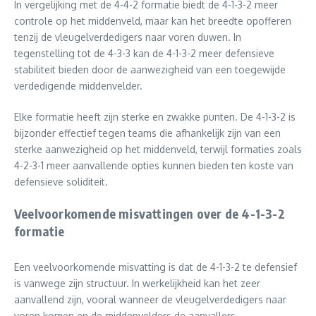
In vergelijking met de 4-4-2 formatie biedt de 4-1-3-2 meer
controle op het middenveld, maar kan het breedte opofferen
tenzij de vleugelverdedigers naar voren duwen. In
tegenstelling tot de 4-3-3 kan de 4-1-3-2 meer defensieve
stabiliteit bieden door de aanwezigheid van een toegewijde
verdedigende middenvelder.
Elke formatie heeft zijn sterke en zwakke punten. De 4-1-3-2 is
bijzonder effectief tegen teams die afhankelijk zijn van een
sterke aanwezigheid op het middenveld, terwijl formaties zoals
4-2-3-1 meer aanvallende opties kunnen bieden ten koste van
defensieve soliditeit.
Veelvoorkomende misvattingen over de 4-1-3-2
formatie
Een veelvoorkomende misvatting is dat de 4-1-3-2 te defensief
is vanwege zijn structuur. In werkelijkheid kan het zeer
aanvallend zijn, vooral wanneer de vleugelverdedigers naar
voren komen en de middenvelders de aanvallers