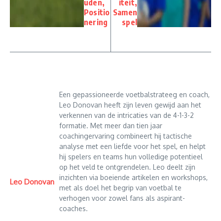
uden,
iteit,
Positio
Samen
nering
spel
Een gepassioneerde voetbalstrateeg en coach,
Leo Donovan heeft zijn leven gewijd aan het
verkennen van de intricaties van de 4-1-3-2
formatie. Met meer dan tien jaar
coachingervaring combineert hij tactische
analyse met een liefde voor het spel, en helpt
hij spelers en teams hun volledige potentieel
op het veld te ontgrendelen. Leo deelt zijn
inzichten via boeiende artikelen en workshops,
Leo Donovan
met als doel het begrip van voetbal te
verhogen voor zowel fans als aspirant-
coaches.