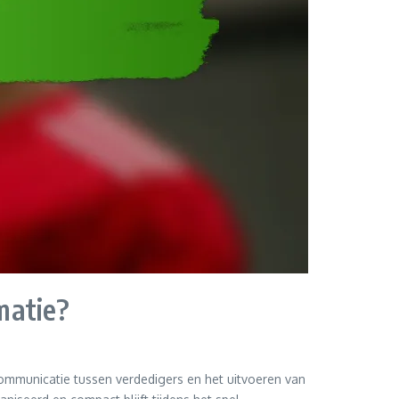
matie?
communicatie tussen verdedigers en het uitvoeren van