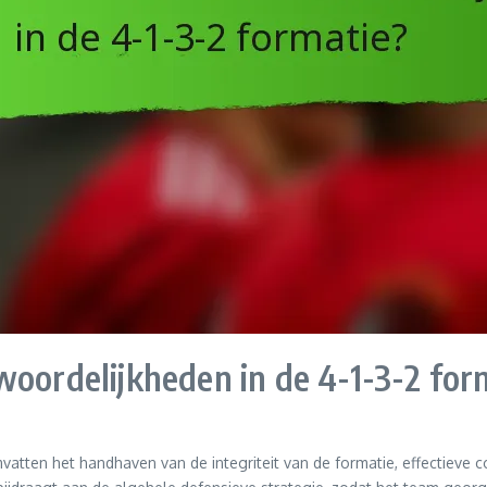
woordelijkheden in de 4-1-3-2 for
vatten het handhaven van de integriteit van de formatie, effectieve 