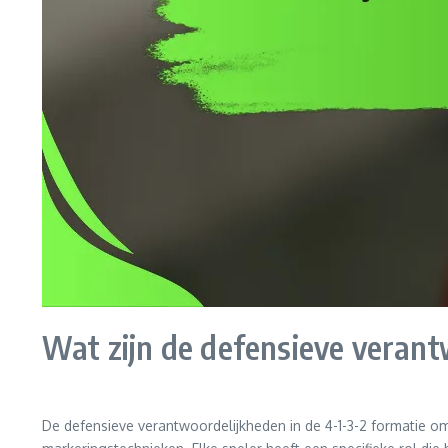
Wat zijn de defensieve verant
De defensieve verantwoordelijkheden in de 4-1-3-2 formatie om