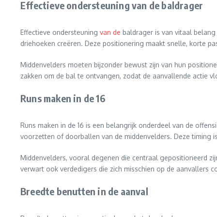
Effectieve ondersteuning van de baldrager
Effectieve ondersteuning
van de
baldrager is van vitaal belan
driehoeken creëren. Deze positionering maakt snelle, korte pa
Middenvelders moeten bijzonder bewust zijn van hun positioner
zakken om de bal te ontvangen, zodat de aanvallende actie vlo
Runs maken in de 16
Runs maken in de 16 is een belangrijk onderdeel van de offen
voorzetten of doorballen van de middenvelders. Deze timing i
Middenvelders, vooral degenen die centraal gepositioneerd zi
verwart ook verdedigers die zich misschien op de aanvallers c
Breedte benutten in de aanval