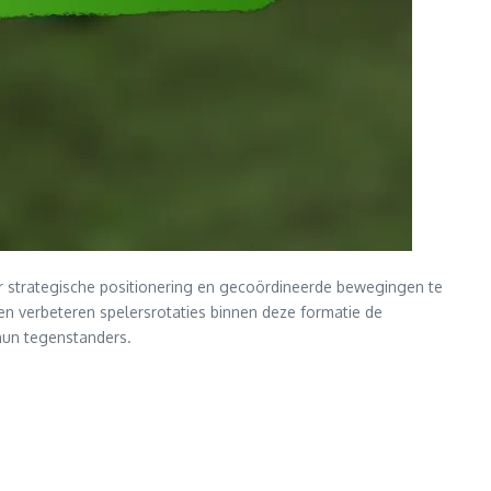
r strategische positionering en gecoördineerde bewegingen te
ien verbeteren spelersrotaties binnen deze formatie de
hun tegenstanders.