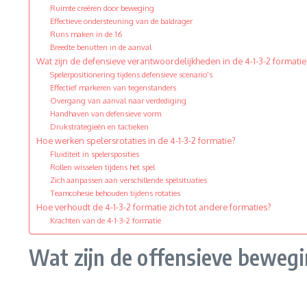
Ruimte creëren door beweging
Effectieve ondersteuning van de baldrager
Runs maken in de 16
Breedte benutten in de aanval
Wat zijn de defensieve verantwoordelijkheden in de 4-1-3-2 formatie
Spelerpositionering tijdens defensieve scenario’s
Effectief markeren van tegenstanders
Overgang van aanval naar verdediging
Handhaven van defensieve vorm
Drukstrategieën en tactieken
Hoe werken spelersrotaties in de 4-1-3-2 formatie?
Fluiditeit in spelersposities
Rollen wisselen tijdens het spel
Zich aanpassen aan verschillende spelsituaties
Teamcohesie behouden tijdens rotaties
Hoe verhoudt de 4-1-3-2 formatie zich tot andere formaties?
Krachten van de 4-1-3-2 formatie
Wat zijn de offensieve bewegi