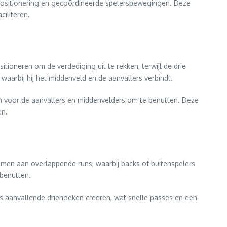
 positionering en gecoördineerde spelersbewegingen. Deze
ciliteren.
itioneren om de verdediging uit te rekken, terwijl de drie
aarbij hij het middenveld en de aanvallers verbindt.
n voor de aanvallers en middenvelders om te benutten. Deze
en.
emen aan overlappende runs, waarbij backs of buitenspelers
benutten.
s aanvallende driehoeken creëren, wat snelle passes en een