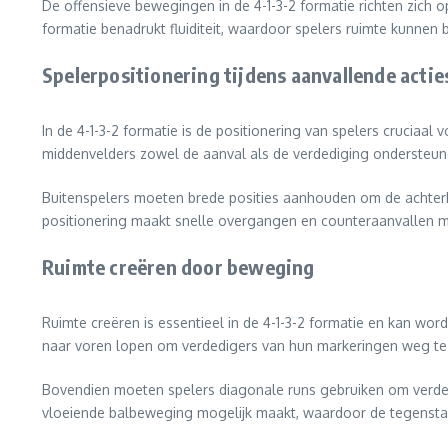
De offensieve bewegingen in de 4-1-3-2 formatie richten zich
formatie benadrukt fluiditeit, waardoor spelers ruimte kunnen 
Spelerpositionering tijdens aanvallende actie
In de 4-1-3-2 formatie is de positionering van spelers cruciaal
middenvelders zowel de aanval als de verdediging ondersteunen
Buitenspelers moeten brede posities aanhouden om de achterh
positionering maakt snelle overgangen en counteraanvallen mo
Ruimte creëren door beweging
Ruimte creëren is essentieel in de 4-1-3-2 formatie en kan w
naar voren lopen om verdedigers van hun markeringen weg te 
Bovendien moeten spelers diagonale runs gebruiken om verdedi
vloeiende balbeweging mogelijk maakt, waardoor de tegenstan