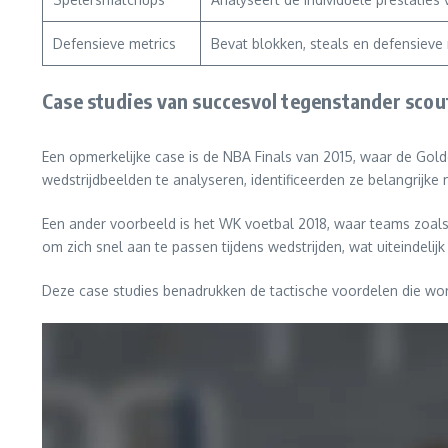
Defensieve metrics
Bevat blokken, steals en defensieve
Case studies van succesvol tegenstander scou
Een opmerkelijke case is de NBA Finals van 2015, waar de Gol
wedstrijdbeelden te analyseren, identificeerden ze belangrij
Een ander voorbeeld is het WK voetbal 2018, waar teams zoals
om zich snel aan te passen tijdens wedstrijden, wat uiteindelij
Deze case studies benadrukken de tactische voordelen die wor