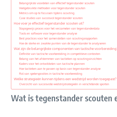
Belangrijkste voordelen van effectief tegenstander scouten
Veelgebruikte methoden voor tegenstander scouten
Metrics om op te focussen tijdens scouting
Case studies van succesvol tegenstander scouten
Hoe voer je effectief tegenstander scouten uit?
Stapsgewijs proces voor het verzamelen van tegenstanderdata
Tools en software voor tegenstander analyse
Best practices voor het samenstellen van scoutingsrapporten
Hoe de sterke en zwakke punten van de tegenstander te analyseren
Wat zijn de belangrijkste componenten van tactische voorbereiding
Definitie van tactische voorbereiding in competitieve contexten
Belang van het afstemmen van tactieken op scoutingsinzichten
Kaders voor het ontwikkelen van tactische plannen
Hoe tactieken aan te passen op basis van tegenstander analyse
Rol van spelersposities in tactische voorbereiding
Welke strategieën kunnen tijdens een wedstrijd worden toegepast?
Overzicht van succesvolle wedstrijstrategieën in verschillende sporten
Wat is tegenstander scouten e