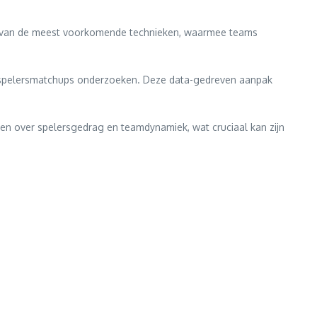
 een van de meest voorkomende technieken, waarmee teams
s en spelersmatchups onderzoeken. Deze data-gedreven aanpak
en over spelersgedrag en teamdynamiek, wat cruciaal kan zijn