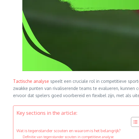
Tactische analyse
speelt een cruciale rol in competitieve spor
zwakke punten van rivaliserende teams te evalueren, kunnen 
ervoor dat spelers goed voorbereid en flexibel zijn, met als ui
Key sections in the article:
Wat is tegenstander scouten en waarom is het belangrijk?
Definitie van tegenstander scouten in competitieve analyse