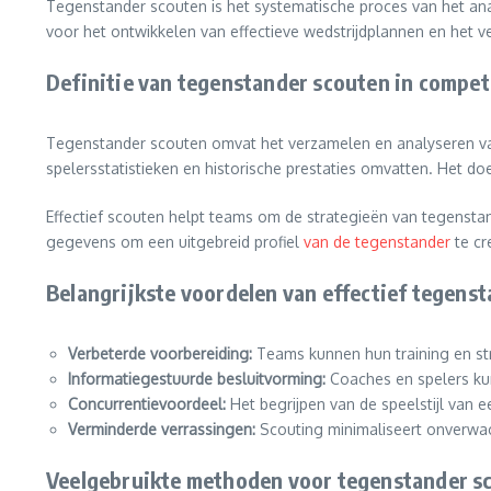
Tegenstander scouten is het systematische proces van het an
voor het ontwikkelen van effectieve wedstrijdplannen en het 
Definitie van tegenstander scouten in compet
Tegenstander scouten omvat het verzamelen en analyseren van
spelersstatistieken en historische prestaties omvatten. Het do
Effectief scouten helpt teams om de strategieën van tegenstan
gegevens om een uitgebreid profiel
van de tegenstander
te cr
Belangrijkste voordelen van effectief tegens
Verbeterde voorbereiding:
Teams kunnen hun training en st
Informatiegestuurde besluitvorming:
Coaches en spelers kun
Concurrentievoordeel:
Het begrijpen van de speelstijl van 
Verminderde verrassingen:
Scouting minimaliseert onverwac
Veelgebruikte methoden voor tegenstander s