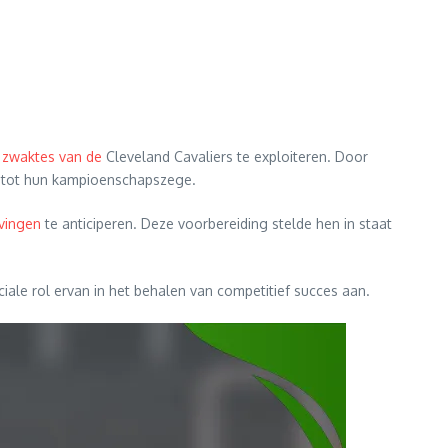
e
zwaktes van de
Cleveland Cavaliers te exploiteren. Door
de tot hun kampioenschapszege.
ivingen
te anticiperen. Deze voorbereiding stelde hen in staat
ale rol ervan in het behalen van competitief succes aan.