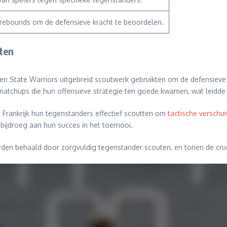
 rebounds om de defensieve kracht te beoordelen.
ten
den State Warriors uitgebreid scoutwerk gebruikten om de defensiev
ke matchups die hun offensieve strategie ten goede kwamen, wat leid
 Frankrijk hun tegenstanders effectief scoutten om
tactische verschu
k bijdroeg aan hun succes in het toernooi.
den behaald door zorgvuldig tegenstander scouten, en tonen de cruci