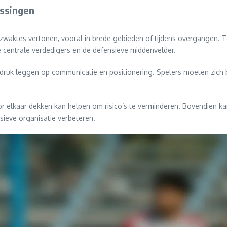
ossingen
e zwaktes vertonen, vooral in brede gebieden of tijdens overgangen.
 centrale verdedigers en de defensieve middenvelder.
uk leggen op communicatie en positionering. Spelers moeten zich 
 elkaar dekken kan helpen om risico’s te verminderen. Bovendien kan 
ieve organisatie verbeteren.