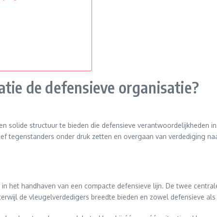
atie de defensieve organisatie?
n solide structuur te bieden die defensieve verantwoordelijkheden in
tief tegenstanders onder druk zetten en overgaan van verdediging na
len in het handhaven van een compacte defensieve lijn. De twee central
rwijl de vleugelverdedigers breedte bieden en zowel defensieve als