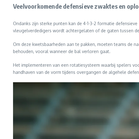
Veelvoorkomende defensieve zwaktes en opl
Ondanks zijn sterke punten kan de 4-1-3-2 formatie defensiev
vleugelverdedigers wordt achtergelaten of de gaten tussen de
Om deze kwetsbaarheden aan te pakken, moeten teams de nadr
behouden, vooral wanneer de bal verloren gaat.
Het implementeren van een rotatiesysteem waarbij spelers voor
handhaven van de vorm tijdens overgangen de algehele defens