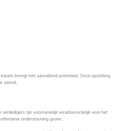
 balans brengt met aanvallend potentieel. Deze opstelling
ar aanval.
e verdedigers zijn voornamelijk verantwoordelijk voor het
 offensieve ondersteuning geven.