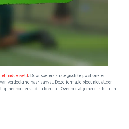
het middenveld
. Door spelers strategisch te positioneren,
van verdediging naar aanval. Deze formatie biedt niet alleen
l op het middenveld en breedte. Over het algemeen is het een