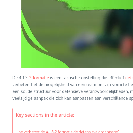
De 4-1-3-
2 formatie
is een tactische opstelling die effectief
def
verbetert het de mogelijkheid van een team om zijn vorm te be
een solide structuur voor defensieve verantwoordelijkheden,
veelzijdige aanpak die zich kan aanpassen aan verschillende sp
Key sections in the article:
Hoe verbetert de 4-1-3-2 formatie de defensieve organisatie?