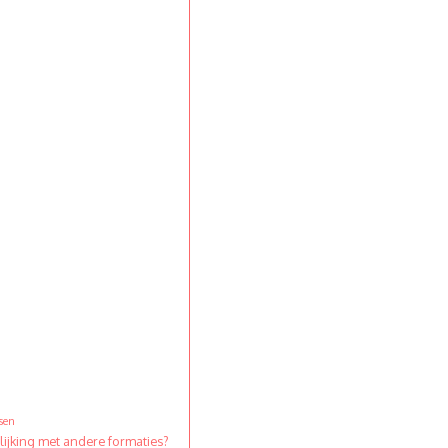
?
sen
elijking met andere formaties?