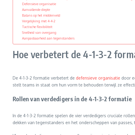
Defensieve organisatie
Aanvallende diepte
Balans op het middenveld
Vergelijking met 4-4-2
Tactische flexibiliteit
Snelheid van overgang
Aanpasbaarheid aan tegenstanders
Hoe verbetert de 4-1-3-2 form
De 4-1-3-2 formatie verbetert de
defensieve organisatie
door ee
stelt teams in staat om hun vorm te behouden terwijl ze effec
Rollen van verdedigers in de 4-1-3-2 formatie
In de 4-1-3-2 formatie spelen de vier verdedigers cruciale rol
dekken van tegenstanders en het onderscheppen van passes, te