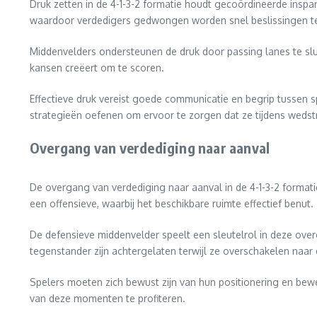
Druk zetten in de 4-1-3-2 formatie houdt gecoördineerde inspa
waardoor verdedigers gedwongen worden snel beslissingen t
Middenvelders ondersteunen de druk door passing lanes te sluit
kansen creëert om te scoren.
Effectieve druk vereist goede communicatie en begrip tussen
strategieën oefenen om ervoor te zorgen dat ze tijdens wedst
Overgang van verdediging naar aanval
De overgang van verdediging naar aanval in de 4-1-3-2 formati
een offensieve, waarbij het beschikbare ruimte effectief benut.
De defensieve middenvelder speelt een sleutelrol in deze over
tegenstander zijn achtergelaten terwijl ze overschakelen naar
Spelers moeten zich bewust zijn van hun positionering en bew
van deze momenten te profiteren.