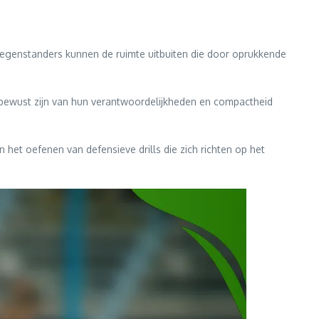
 Tegenstanders kunnen de ruimte uitbuiten die door oprukkende
bewust zijn van hun verantwoordelijkheden en compactheid
het oefenen van defensieve drills die zich richten op het