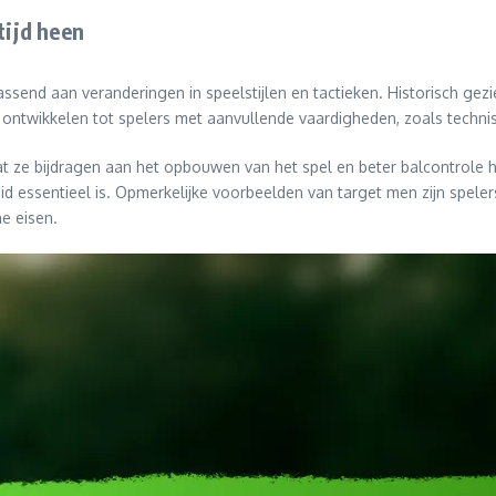
tijd heen
passend aan veranderingen in speelstijlen en tactieken. Historisch ge
ntwikkelen tot spelers met aanvullende vaardigheden, zoals techni
t ze bijdragen aan het opbouwen van het spel en beter balcontrole h
id essentieel is. Opmerkelijke voorbeelden van target men zijn speler
e eisen.