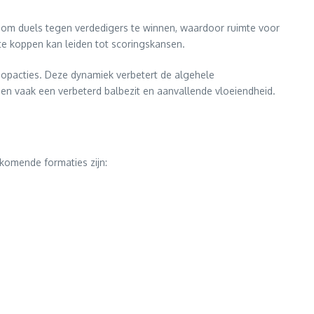
at om duels tegen verdedigers te winnen, waardoor ruimte voor
te koppen kan leiden tot scoringskansen.
oopacties. Deze dynamiek verbetert de algehele
en vaak een verbeterd balbezit en aanvallende vloeiendheid.
komende formaties zijn: