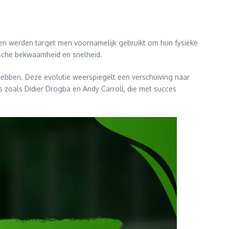
zien werden target men voornamelijk gebruikt om hun fysieke
sche bekwaamheid en snelheid.
ebben. Deze evolutie weerspiegelt een verschuiving naar
s zoals Didier Drogba en Andy Carroll, die met succes