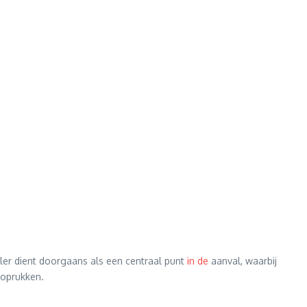
eler dient doorgaans als een centraal punt
in de
aanval, waarbij
 oprukken.