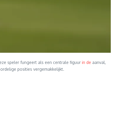
eze speler fungeert als een centrale figuur
in de
aanval,
rdelige posities vergemakkelijkt.