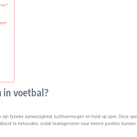
 man?
appen
 in voetbal?
m zijn fysieke aanwezigheid, luchtvermogen en hold-up spel. Deze sp
balbezit te behouden, zodat teamgenoten naar betere posities kunnen